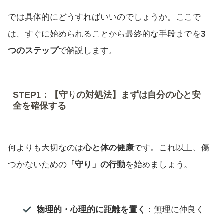
では具体的にどうすればいいのでしょうか。ここで
は、すぐに始められることから最終的な手段までを
3
つのステップ
で解説します。
STEP1：【守りの対処法】まずは自分の心と安
全を確保する
何よりも大切なのは
心と体の健康
です。これ以上、傷
つかないための
「守り」の行動
を始めましょう。
物理的・心理的に距離を置く
：無理に仲良く