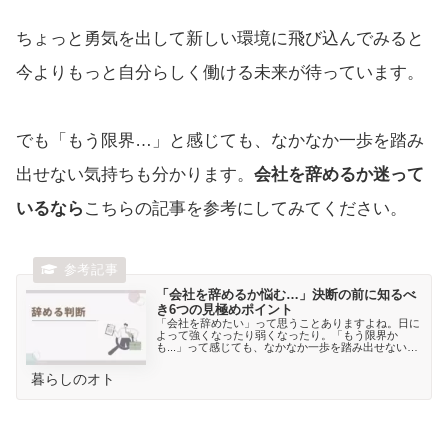
ちょっと勇気を出して新しい環境に飛び込んでみると
今よりもっと自分らしく働ける未来が待っています。
でも「もう限界…」と感じても、なかなか一歩を踏み
出せない気持ちも分かります。
会社を辞めるか迷って
いるなら
こちらの記事を参考にしてみてください。
「会社を辞めるか悩む…」決断の前に知るべ
き6つの見極めポイント
「会社を辞めたい」って思うことありますよね。日に
よって強くなったり弱くなったり。「もう限界か
も...」って感じても、なかなか一歩を踏み出せない方
が多いと思います。私もモヤモヤした気持ちを抱えな
がら過ごしていた時期がありました。そこで今回は「
暮らしのオト