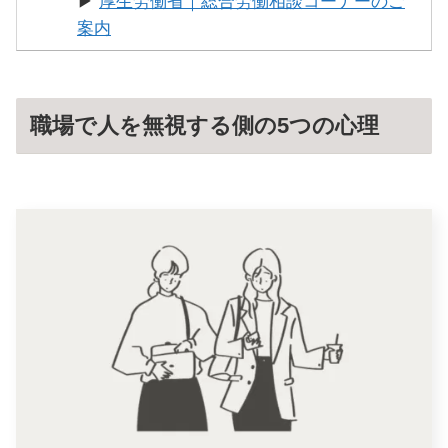
▶
厚生労働省｜総合労働相談コーナーのご
案内
職場で人を無視する側の5つの心理