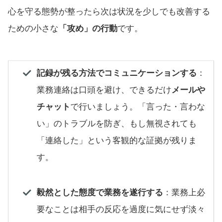
心を守る態勢が整ったら次は状況を少しでも改善する
ための小さな
「攻め」の行動
です。
記録が残る方法でコミュニケーションする
：
業務連絡は口頭を避け、できるだけ
メールや
チャット
で行いましょう。「言った・言わな
い」のトラブルを防ぎ、もし無視されても
「連絡した」という客観的な証拠が残りま
す。
毅然とした態度で業務を遂行する
：業務上必
要なことは相手の反応を過度に気にせず淡々