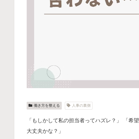
働き方を整える
人事の裏側
「もしかして私の担当者ってハズレ？」 「希
大丈夫かな？」