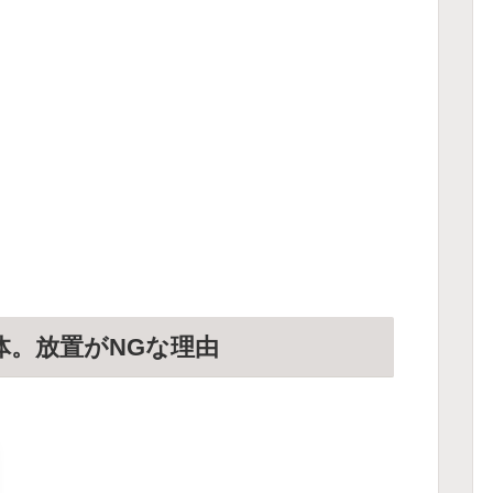
体。放置がNGな理由