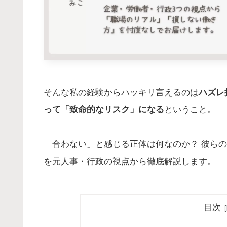
そんな私の経験からハッキリ言えるのは
ハズレ
って「致命的なリスク」になる
ということ。
「合わない」と感じる正体は何なのか？ 彼ら
を元人事・行政の視点から徹底解説します。
目次