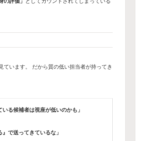
身の評価」
としてカウントされてしまっている
見ています。 だから質の低い担当者が持ってき
ている候補者は視座が低いのかも」
る』で送ってきているな」