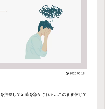
2026.06.18
望を無視して応募を急かされる…このまま信じて