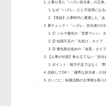
人事が見た「ハズレ担当者」の正体
なぜ「ハズレ」だと不採用になる
【実録】人事時代に遭遇した「あ
要チェック！「ハズレ」担当者の3
① ノルマ優先の「営業マシン」
② 知識不足の「丸投げ」タイプ
③ 優先順位低めの「放置」タイ
【人事が伝授】角を立てない「担当
ポイント：能力不足ではなく「専
信頼してOK！「優秀な担当者」の3
さいごに：転職活動の主導権を取り