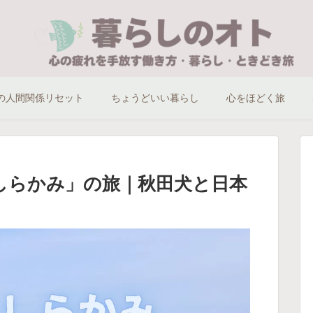
の人間関係リセット
ちょうどいい暮らし
心をほどく旅
しらかみ」の旅｜秋田犬と日本