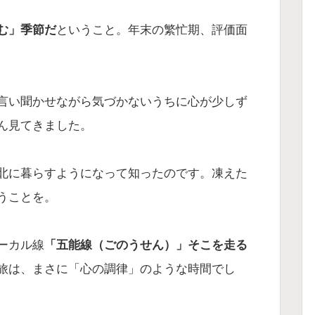
む」季節だ
ということ。年末の繁忙期、評価面
言い聞かせながら気づかないうちに心が少しず
ん見てきました。
北に暮らすようになって知ったのです。凍えた
うことを。
ーカル線
「五能線（ごのうせん）」そこを走る
旅は、まさに「心の調律」のような時間でし