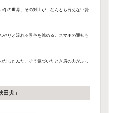
い冬の世界。その対比が、なんとも言えない贅
んやりと流れる景色を眺める。スマホの通知も
。
のだったんだ。そう気づいたとき肩の力がふっ
秋田犬」