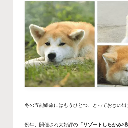
冬の五能線旅にはもうひとつ、とっておきの出
例年、開催され大好評の
「リゾートしらかみ×