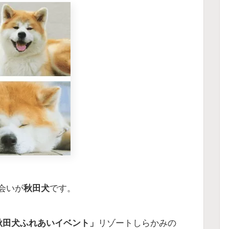
会いが
秋田犬
です。
秋田犬ふれあいイベント」
リゾートしらかみの