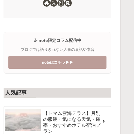
☕️ note限定コラム配信中
ブログでは語りきれない人事の裏話や本音
noteはコチラ▶︎▶︎
人気記事
【トマム雲海テラス】月別
の服装・気になる天気・確
率・おすすめホテル宿泊プ
ラン