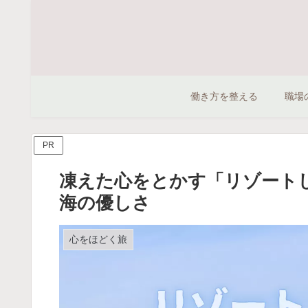
働き方を整える
職場
PR
凍えた心をとかす「リゾート
海の優しさ
心をほどく旅