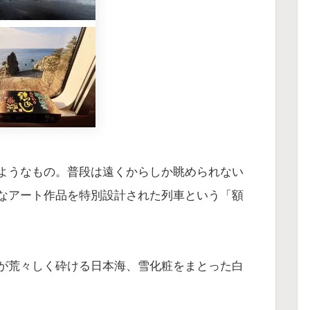
ようなもの。普段は遠くからしか眺められない
なアート作品を特別設計された列車という「額
が荒々しく砕ける日本海、雪化粧をまとった白