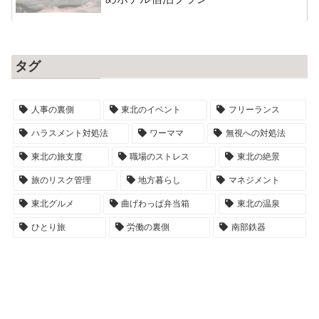
タグ
人事の裏側
東北のイベント
フリーランス
ハラスメント対処法
ワーママ
無視への対処法
東北の旅支度
職場のストレス
東北の絶景
旅のリスク管理
地方暮らし
マネジメント
東北グルメ
曲げわっぱ弁当箱
東北の温泉
ひとり旅
労働の裏側
南部鉄器