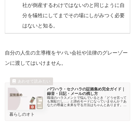
社が倒産するわけではないのと同じように自
分を犠牲にしてまでその場にしがみつく必要
はないと知る。
自分の人生の主導権をヤバい会社や法律のグレーゾー
ンに渡してはいけません。
パワハラ・セクハラの証拠集め完全ガイド｜
録音・日記・メールの残し方
職場のハラスメントで悩んでいるとき「どうせ言って
も無駄だし…」と諦めモードになっていませんか？あ
なたの尊厳と未来を守る方法はちゃんとあります。そ
のカギになるのが「客観的な証拠」なんです。この記
事では私が実際に労働トラブルの相談対応や交渉、法
暮らしのオト