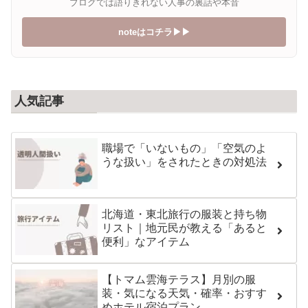
ブログでは語りきれない人事の裏話や本音
noteはコチラ▶︎▶︎
人気記事
職場で「いないもの」「空気のよ
うな扱い」をされたときの対処法
北海道・東北旅行の服装と持ち物
リスト｜地元民が教える「あると
便利」なアイテム
【トマム雲海テラス】月別の服
装・気になる天気・確率・おすす
めホテル宿泊プラン