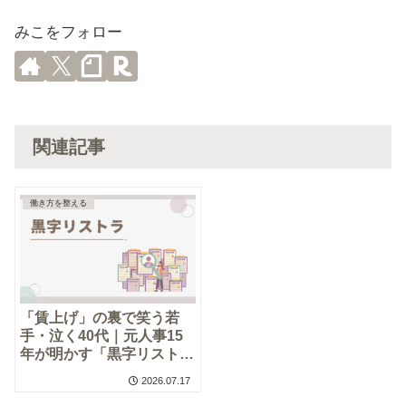
みこをフォロー
関連記事
働き方を整える
「賃上げ」の裏で笑う若
手・泣く40代｜元人事15
年が明かす「黒字リスト
ラ」の残酷なターゲット基
2026.07.17
準