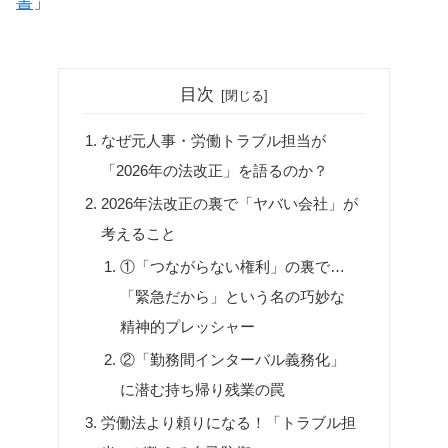
書
」
目次
なぜ元人事・労働トラブル担当が
「2026年の法改正」を語るのか？
2026年法改正の裏で「ヤバい会社」が
考えること
①「つながらない権利」の裏で…
「緊急だから」という名の巧妙な
精神的プレッシャー
②「勤務間インターバル義務化」
に潜む持ち帰り残業の罠
労働法より頼りになる！「トラブル担