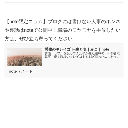
【note限定コラム】ブログには書けない人事のホンネ
や裏話はnoteで公開中！職場のモヤモヤを手放したい
方は、ぜひ立ち寄ってください
労働のキレイゴト-裏と表｜みこ｜note
労働トラブルを扱ってきた私が見た組織の「不都合な
真実」働く現場のキレイゴトを剥ぎ取ったエッセイ。
note（ノート）