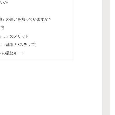
ないか
須」の違いを知っていますか？
3選
らし」のメリット
れ（基本の3ステップ）
への最短ルート