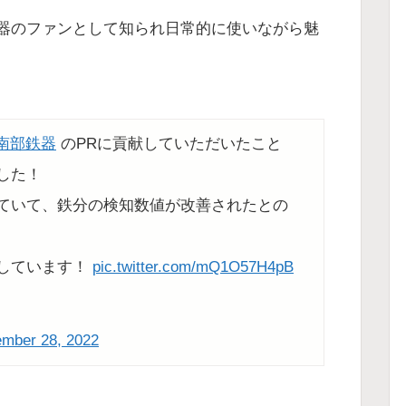
器のファンとして知られ日常的に使いながら魅
#南部鉄器
のPRに貢献していただいたこと
した！
ていて、鉄分の検知数値が改善されたとの
しています！
pic.twitter.com/mQ1O57H4pB
mber 28, 2022