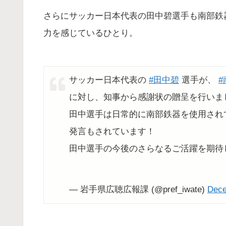
さらにサッカー日本代表の田中碧選手も南部鉄
力を感じているひとり。
サッカー日本代表の
#田中碧
選手が、
に対し、知事から感謝状の贈呈を行いま
田中選手は日常的に南部鉄器を使用され
発言もされています！
田中選手の今後のさらなるご活躍を期待
— 岩手県広聴広報課 (@pref_iwate)
Dece