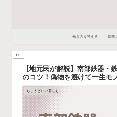
働き方を整える
職場
PR
【地元民が解説】南部鉄器・鉄
のコツ！偽物を避けて一生モ
ちょうどいい暮らし