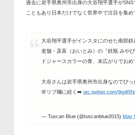
過去に岩手県奥州市出身の大谷翔平選手がSNS
こともあり日本だけでなく世界中で注目を集め
大谷翔平選手がインスタにのせた南部鉄
老舗・及富（おいとみ）の『鉄瓶 みやび 
ドジャースカラーの青、末広がりでおめ
大谷さんは岩手県奥州市出身なのでぴっ
🌸リプ欄に続く➡️
pic.twitter.com/9ig4
— Tuscan Blue (@tuscanblue2015)
May 