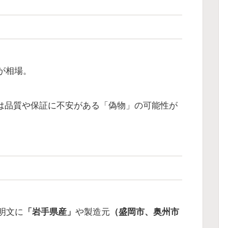
が相場。
）商品は品質や保証に不安がある「偽物」の可能性が
明文に
「岩手県産」
や製造元
（盛岡市、奥州市