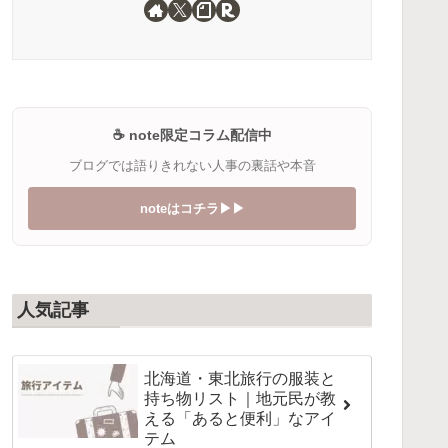
☕️ note限定コラム配信中
ブログでは語りきれない人事の裏話や本音
noteはコチラ▶︎▶︎
人気記事
北海道・東北旅行の服装と
持ち物リスト｜地元民が教
える「あると便利」なアイ
テム