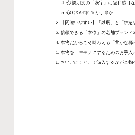
④ 説明文の「漢字」に違和感は
⑤ Q&Aの回答が丁寧か
【間違いやすい】「鉄瓶」と「鉄急
信頼できる「本物」の老舗ブランド
本物だからこそ味わえる「豊かな暮
本物を一生モノにするためのお手入
さいごに：どこで購入するかが本物